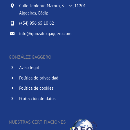
Calle Teniente Maroto, 3 – 5ª, 11201
Algeciras, Cádiz
(+34) 956 65 10 62
info@gonzalezgaggero.com
GONZÁLEZ GAGGERO
Aviso legal
Política de privacidad
Política de cookies
Protección de datos
NUESTRAS CERTIFIACIONES